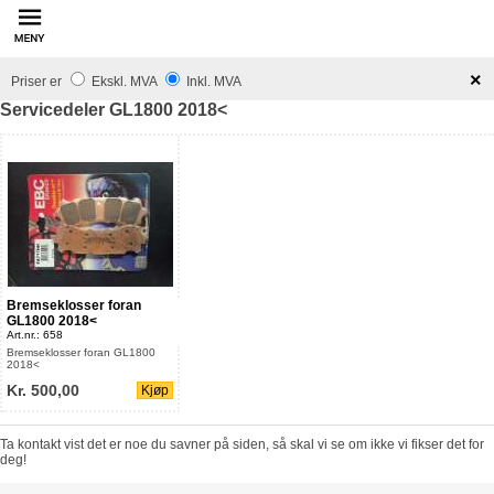
innhold
×
Priser er
Ekskl. MVA
Inkl. MVA
Servicedeler GL1800 2018<
GL1800 2018<
Art.nr.: 658
2018<
Kr. 500,00
Kjøp
deg!