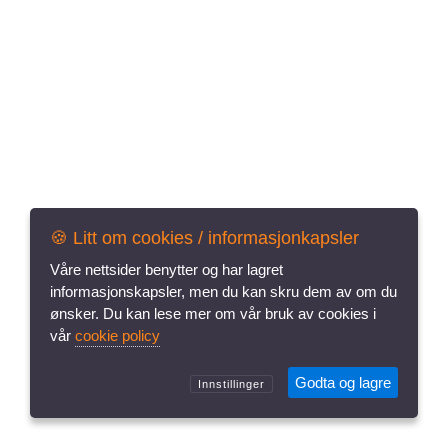
🍪 Litt om cookies / informasjonkapsler
vår
cookie policy
Godta og lagre
Innstillinger