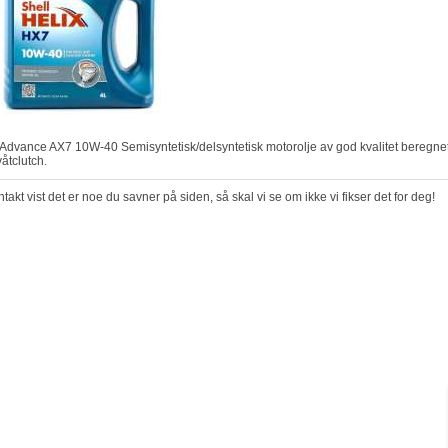
åtclutch.
takt vist det er noe du savner på siden, så skal vi se om ikke vi fikser det for deg!