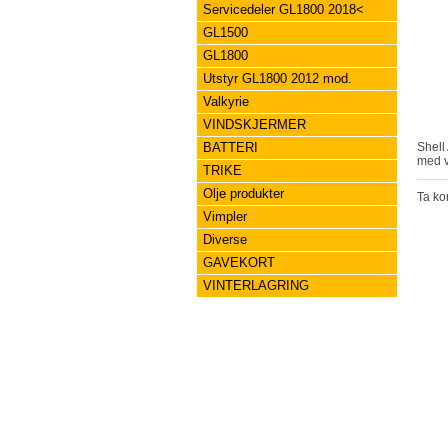
Servicedeler GL1800 2018<
GL1500
GL1800
Utstyr GL1800 2012 mod.
Valkyrie
VINDSKJERMER
BATTERI
med v
TRIKE
Olje produkter
Ta kon
Vimpler
Diverse
GAVEKORT
VINTERLAGRING