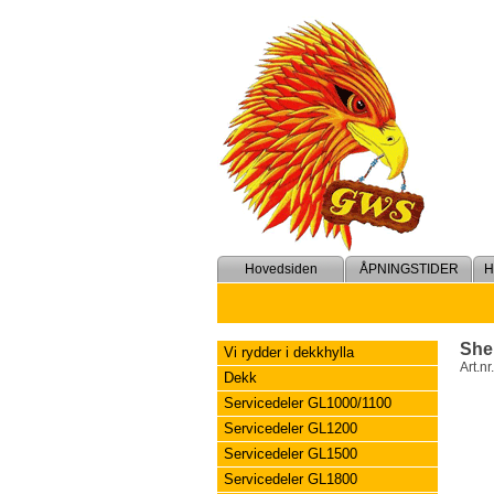
Hovedsiden
ÅPNINGSTIDER
She
Vi rydder i dekkhylla
Art.nr
Dekk
Servicedeler GL1000/1100
Servicedeler GL1200
Servicedeler GL1500
Servicedeler GL1800