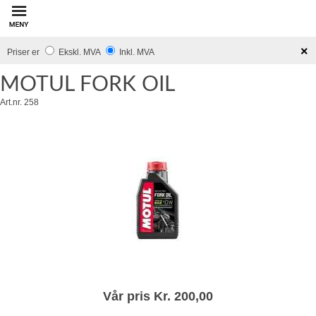
innhold
×
Priser er
Ekskl. MVA
Inkl. MVA
MOTUL FORK OIL
Art.nr. 258
Vår pris Kr. 200,00